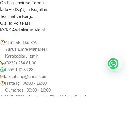
Ön Bilgilendirme Formu
İade ve Değişim Koşulları
Teslimat ve Kargo
Gizlilik Politikası
KVKK Aydınlatma Metni
4161 Sk. No: 3/A
Yunus Emre Mahallesi
Karabağlar / İzmir
(0232) 254 81 00
0555 140 35 23
alkaahsap@gmail.com
Hafta İçi: 08:00 - 18:00
Cumartesi: 09:00 - 16:00
© 2015–2026 Alka Ahşap • Tüm Hakları Saklıdır.
Ana Sayfa