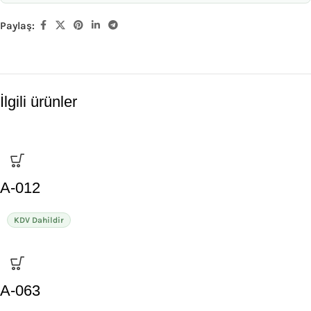
Paylaş:
İlgili ürünler
A-012
KDV Dahildir
A-063