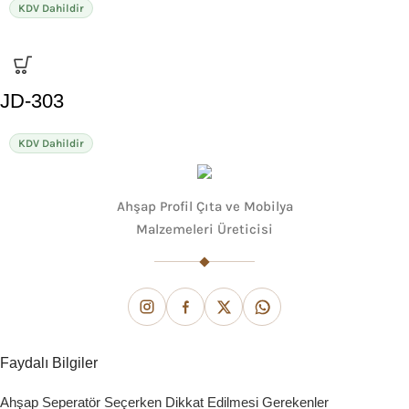
KDV Dahildir
JD-303
KDV Dahildir
Ahşap Profil Çıta ve Mobilya
Malzemeleri Üreticisi
Faydalı Bilgiler
Ahşap Seperatör Seçerken Dikkat Edilmesi Gerekenler