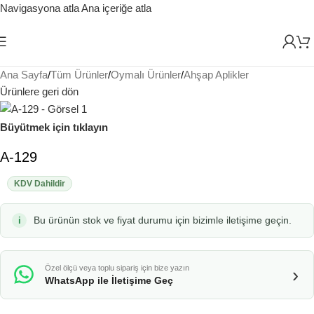
Navigasyona atla
Ana içeriğe atla
Ana Sayfa
/
Tüm Ürünler
/
Oymalı Ürünler
/
Ahşap Aplikler
Ürünlere geri dön
Büyütmek için tıklayın
A-129
KDV Dahildir
Bu ürünün stok ve fiyat durumu için bizimle iletişime geçin.
Özel ölçü veya toplu sipariş için bize yazın
›
WhatsApp ile İletişime Geç