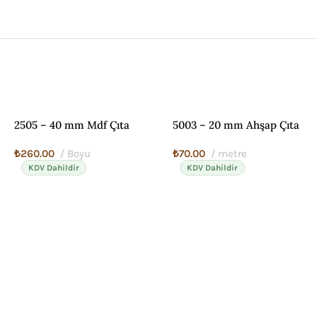
2505 – 40 mm Mdf Çıta
5003 – 20 mm Ahşap Çıta
₺
260.00
Boyu
₺
70.00
metre
KDV Dahildir
KDV Dahildir