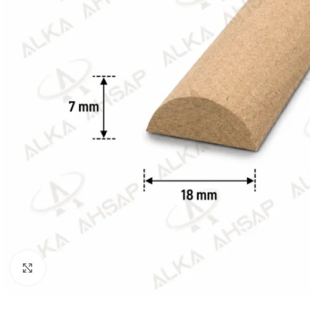
Büyütmek için tıklayın