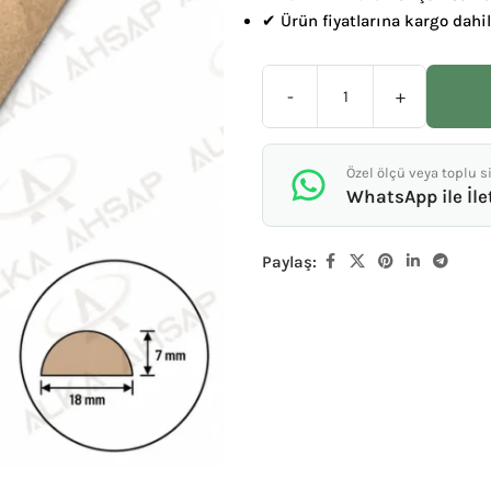
✔ Ürün fiyatlarına kargo dahil
-
+
Özel ölçü veya toplu si
WhatsApp ile İle
Paylaş: