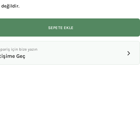
 değildir.
SEPETE EKLE
pariş için bize yazın
›
tişime Geç