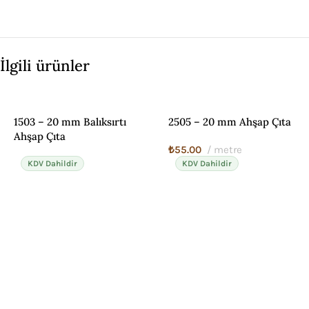
İlgili ürünler
1503 – 20 mm Balıksırtı
2505 – 20 mm Ahşap Çıta
Ahşap Çıta
₺
55.00
metre
KDV Dahildir
KDV Dahildir