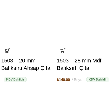
1503 – 20 mm
1503 – 28 mm Mdf
Balıksırtı Ahşap Çıta
Balıksırtı Çıta
₺
140.00
Boyu
KDV Dahildir
KDV Dahildir