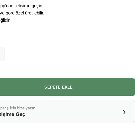
pp’dan iletişime geçin.
 göre özel üretilebilir.
ildir.
SEPETE EKLE
pariş için bize yazın
›
etişime Geç