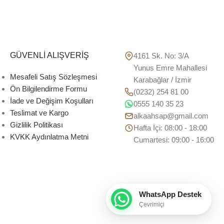
GÜVENLİ ALIŞVERİŞ
4161 Sk. No: 3/A
Yunus Emre Mahallesi
Mesafeli Satış Sözleşmesi
Karabağlar / İzmir
Ön Bilgilendirme Formu
(0232) 254 81 00
İade ve Değişim Koşulları
0555 140 35 23
Teslimat ve Kargo
alkaahsap@gmail.com
Gizlilik Politikası
Hafta İçi: 08:00 - 18:00
KVKK Aydınlatma Metni
Cumartesi: 09:00 - 16:00
WhatsApp Destek
Çevrimiçi