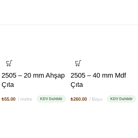
2505 – 20 mm Ahşap
2505 – 40 mm Mdf
Çıta
Çıta
₺
55.00
metre
₺
260.00
Boyu
KDV Dahildir
KDV Dahildir