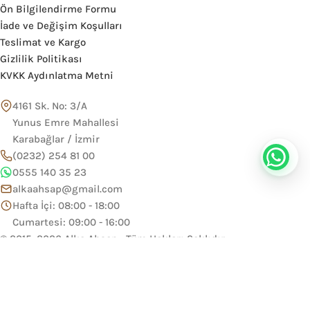
Ön Bilgilendirme Formu
İade ve Değişim Koşulları
Teslimat ve Kargo
Gizlilik Politikası
KVKK Aydınlatma Metni
4161 Sk. No: 3/A
Yunus Emre Mahallesi
Karabağlar / İzmir
(0232) 254 81 00
0555 140 35 23
alkaahsap@gmail.com
Hafta İçi: 08:00 - 18:00
Cumartesi: 09:00 - 16:00
© 2015–2026 Alka Ahşap • Tüm Hakları Saklıdır.
Ana Sayfa